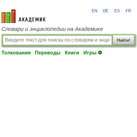
EN
DE
ES
FR
academic.ru
Словари и энциклопедии на Академике
Найти!
Толкования
Переводы
Книги
Игры ⚽